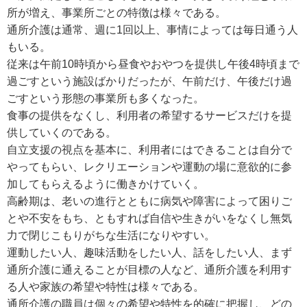
所が増え、事業所ごとの特徴は様々である。
通所介護は通常、週に1回以上、事情によっては毎日通う人
もいる。
従来は午前10時頃から昼食やおやつを提供し午後4時頃まで
過ごすという施設ばかりだったが、午前だけ、午後だけ過
ごすという形態の事業所も多くなった。
食事の提供をなくし、利用者の希望するサービスだけを提
供していくのである。
自立支援の視点を基本に、利用者にはできることは自分で
やってもらい、レクリエーションや運動の場に意欲的に参
加してもらえるように働きかけていく。
高齢期は、老いの進行とともに病気や障害によって困りご
とや不安をもち、ともすれば自信や生きがいをなくし無気
力で閉じこもりがちな生活になりやすい。
運動したい人、趣味活動をしたい人、話をしたい人、まず
通所介護に通えることが目標の人など、通所介護を利用す
る人や家族の希望や特性は様々である。
通所介護の職員は個々の希望や特性を的確に把握し、どの