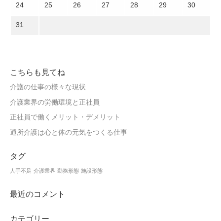
24
25
26
27
28
29
30
31
こちらも見てね
介護の仕事の様々な現状
介護業界の労働環境と正社員
正社員で働くメリット・デメリット
通所介護は心と体の元気をつくる仕事
タグ
人手不足
介護業界
勤務形態
施設形態
最近のコメント
カテゴリー